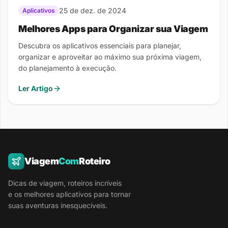
25 de dez. de 2024
Aplicativos
Melhores Apps para Organizar sua Viagem
Descubra os aplicativos essenciais para planejar,
organizar e aproveitar ao máximo sua próxima viagem,
do planejamento à execução.
Ler Artigo
Viagem
Com
Roteiro
Dicas de viagem, roteiros incríveis
e os melhores aplicativos para tornar
suas aventuras inesquecíveis.